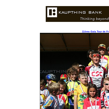
11ème Gala Tour de Fr