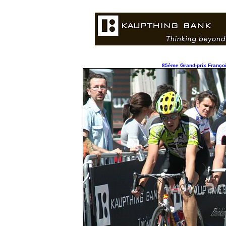
85ème Grand-prix Françoi