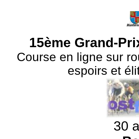
15ème Grand-Prix
Course en ligne sur ro
espoirs et él
30 a