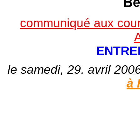
Be
communiqué aux cour
ENTRE
le samedi, 29. avril 200
à 