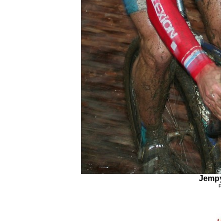
Jempy