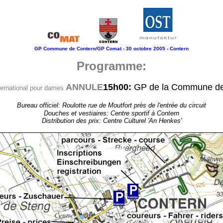
GP Commune de Contern/GP Comat - 30 octobre 2005 - Contern
Programme:
ANNULE
15h00:
GP de la Commune de Co
ernational pour dames
Bureau officiel: Roulotte rue de Moutfort près de l'entrée du circuit
Douches et vestiaires: Centre sportif à Contern
Distribution des prix: Centre Culturel 'An Henkes'