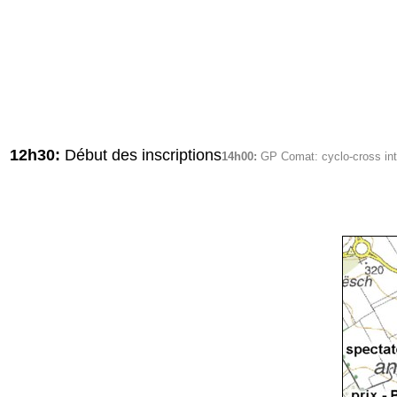
12h30:
Début des inscriptions
14h00:
GP Comat: cyclo-cross int