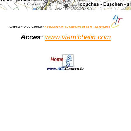
Illustration: ACC Contern /
Administration du Cadastre et de la Topographie
Acces:
www.viamichelin.com