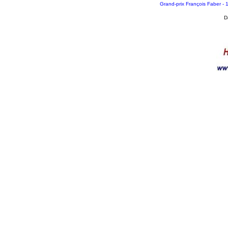
Grand-prix François Faber -
D