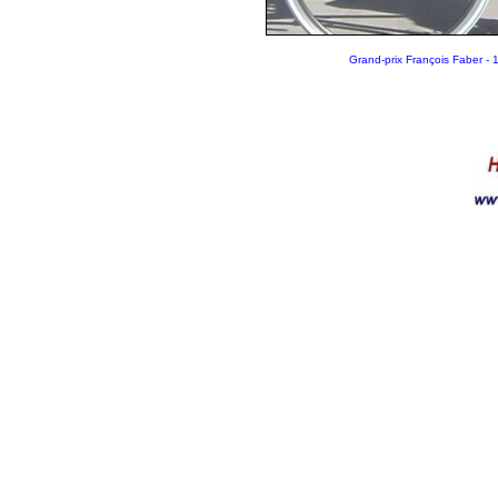
Grand-prix François Faber -