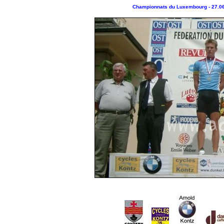
Championnats du Luxembourg - 27.06-