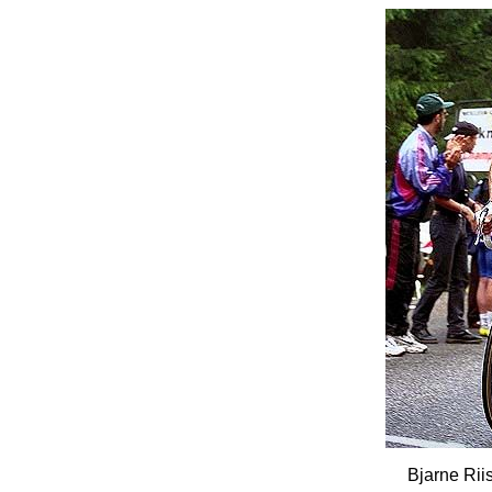
Bjarne Rii