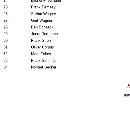
24.
Michel Friedmann
25.
Frank Demesy
26.
Stefan Wagner
27.
Gert Wagner
28.
Ben Schaack
29.
Joerg Dertmann
30.
Frank Strehl
31.
Oliver Corpus
32.
Marc Feltes
33.
Frank Schmidt
34.
Norbert Becker