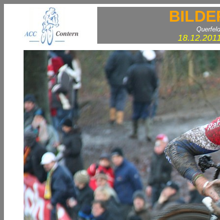
BILDE
Querfel
18.12.201