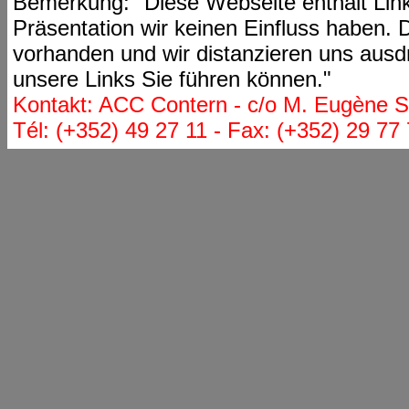
Bemerkung: "Diese Webseite enthält Link
Präsentation wir keinen Einfluss haben. D
vorhanden und wir distanzieren uns ausdr
unsere Links Sie führen können."
Kontakt: ACC Contern - c/o M. Eugène St
Tél: (+352) 49 27 11 - Fax: (+352) 29 77