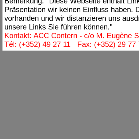
Bemerkung: "Diese Webseite enthält Link
Präsentation wir keinen Einfluss haben. D
vorhanden und wir distanzieren uns ausdr
unsere Links Sie führen können."
Kontakt: ACC Contern - c/o M. Eugène St
Tél: (+352) 49 27 11 - Fax: (+352) 29 77