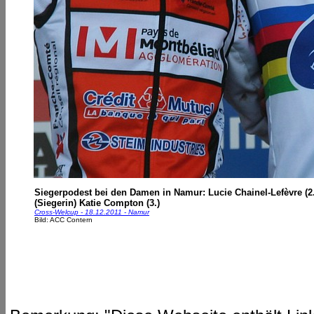
Siegerpodest bei den Damen in Namur: Lucie Chainel-Lefèvre (2
(Siegerin) Katie Compton (3.)
Cross-Welcup - 18.12.2011 - Namur
Bild: ACC Contern