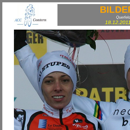
BILDE
Querfel
18.12.201