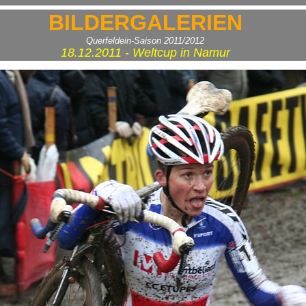
BILDERGALERIEN
Querfeldein-Saison 2011/2012
18.12.2011 - Weltcup in Namur