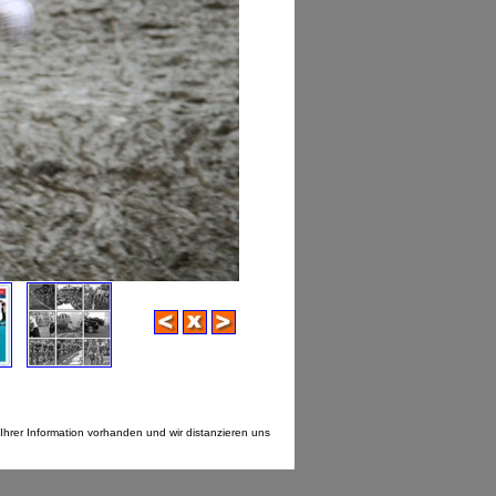
Ihrer Information vorhanden und wir distanzieren uns