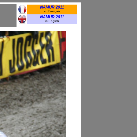
NAMUR 2011
en Français
NAMUR 2011
in English