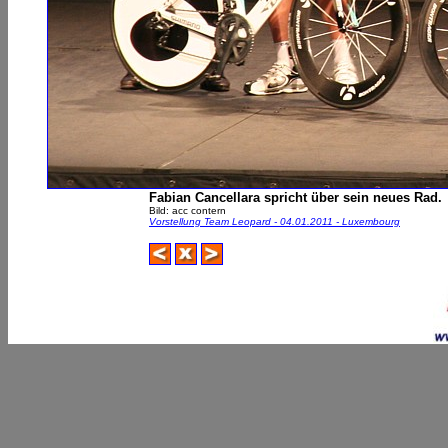
Fabian Cancellara spricht über sein neues Rad.
Bild: acc contern
Vorstellung Team Leopard - 04.01.2011 - Luxembourg