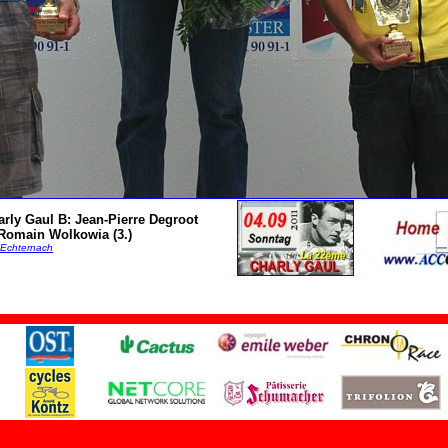
rly Gaul B: Jean-Pierre Degroot
, Romain Wolkowia (3.)
 Echternach