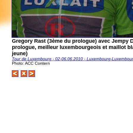
Gregory Rast (3ème du prologue) avec Jempy 
prologue, meilleur luxembourgeois et maillot bl
jeune)
Tour de Luxembourg - 02-06.06.2010 - Luxembourg-Luxembou
Photo: ACC Contern