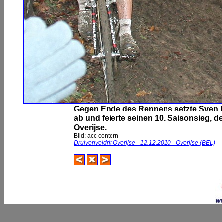
Gegen Ende des Rennens setzte Sven N
ab und feierte seinen 10. Saisonsieg, den
Overijse.
Bild: acc contern
Druivenveldrit Overijse - 12.12.2010 - Overijse (BEL)