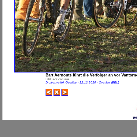
Bart Aernouts führt die Verfolger an vor Vantor
Bild: acc contern
Druivenveldrit Overijse - 12.12.2010 - Overijse (BEL)