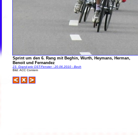
Sprint um den 6. Rang mit Beghin, Wurth, Heymans, Herman,
Benoit und Fernandez
23. Grand-prix OST-Fenster - 20.06.2010 - Bech
Bild: ACC Contern