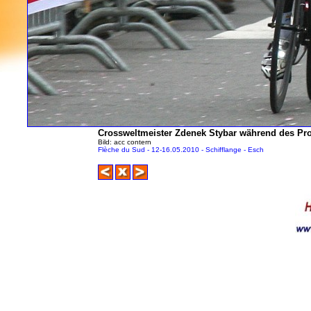
Crossweltmeister Zdenek Stybar während des Pro
Bild: acc contern
Flèche du Sud - 12-16.05.2010 - Schifflange - Esch