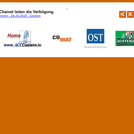
hainel leiten die Verfolgung.
rennen - 24.10.2010 - Contern