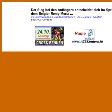
Der Sieg bei den Anfängern entscheidet sich im Spr
dem Belgier Remy Mertz ...
36. Internationales Querfeldeinrennen - 24.10.2010 - Contern
Bild: ACC Contern