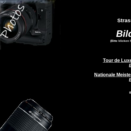
Stras
Bil
(Bitte klicken 
Tour de Lux
E
Nationale Meiste
E
B