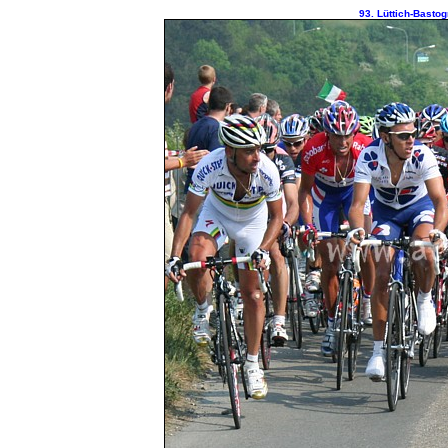
93. Lüttich-Bastog