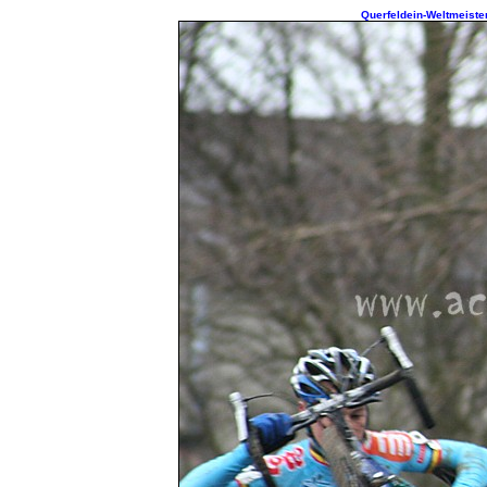
Querfeldein-Weltmeister