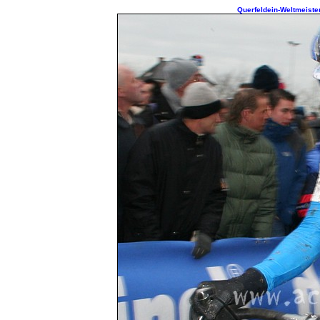
Querfeldein-Weltmeister