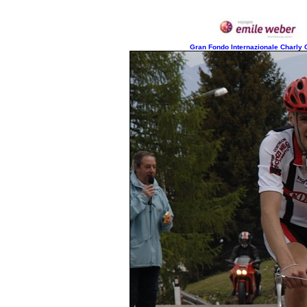
Gran Fondo Internazionale Charly G