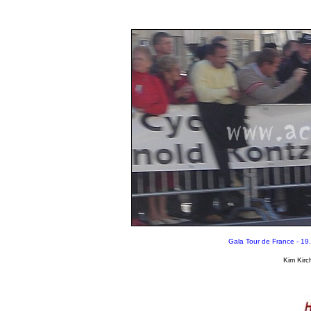
Gala Tour de France - 19
Kim Kirc