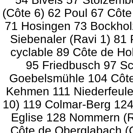
(Côte 6) 62 Poul 67 Côte
71 Hosingen 73 Bockhol
Siebenaler (Ravi 1) 81 
cyclable 89 Côte de Ho
95 Friedbusch 97 S
Goebelsmühle 104 Côte
Kehmen 111 Niederfeule
10) 119 Colmar-Berg 124
Eglise 128 Nommern (R
Côte de Oberglabach (