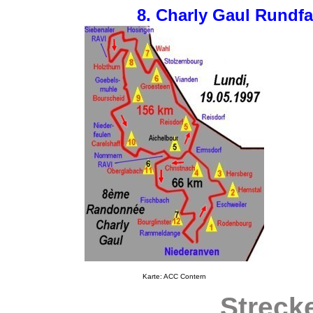
8. Charly Gaul Rundfa
Karte: ACC Contern
Streck