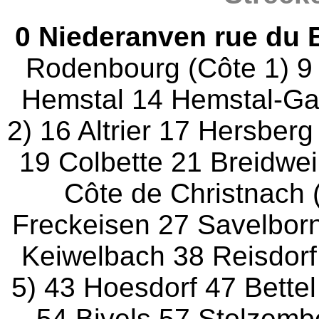
0 Niederanven rue du 
Rodenbourg (Côte 1) 9 
Hemstal 14 Hemstal-Ga
2) 16 Altrier 17 Hersber
19 Colbette 21 Breidwei
Côte de Christnach 
Freckeisen 27 Savelborn
Keiwelbach 38 Reisdorf 
5) 43 Hoesdorf 47 Bette
54 Bivels 57 Stolzemb