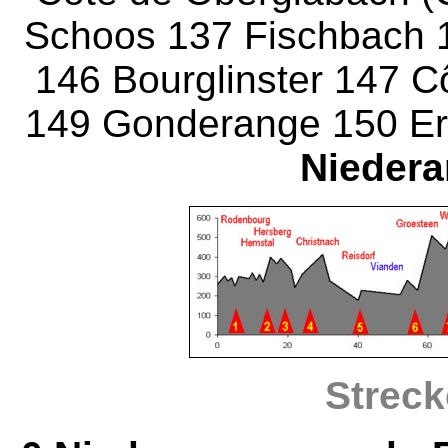
Schoos 137 Fischbach 
146 Bourglinster 147 Cô
149 Gonderange 150 E
Niedera
Streck