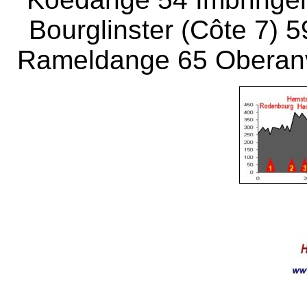
Bourglinster (Côte 7) 
Rameldange 65 Obera