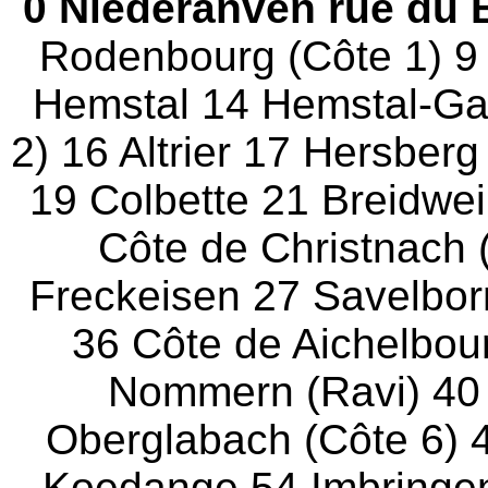
0 Niederanven rue du 
Rodenbourg (Côte 1) 9 
Hemstal 14 Hemstal-Ga
2) 16 Altrier 17 Hersber
19 Colbette 21 Breidwei
Côte de Christnach 
Freckeisen 27 Savelbo
36 Côte de Aichelbour
Nommern (Ravi) 40
Oberglabach (Côte 6) 
Koedange 54 Imbringen