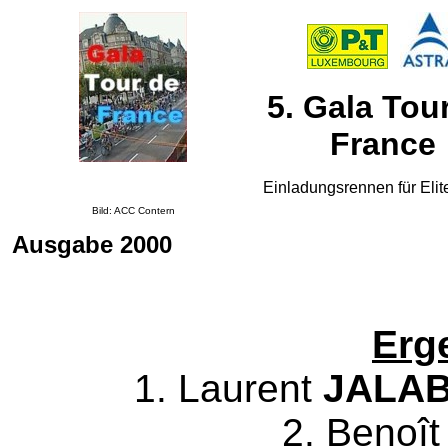
5. Gala Tou
France
Einladungsrennen für Elit
Bild: ACC Contern
Ausgabe 2000
Erg
1. Laurent
JALA
2. Benoît