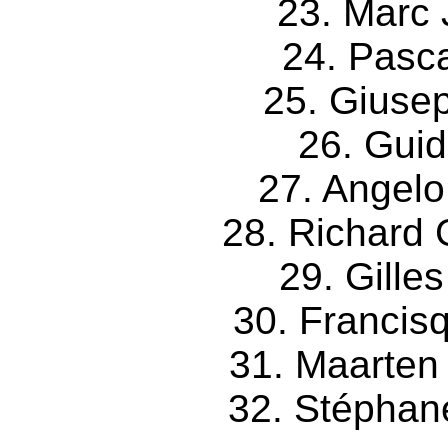
23. Marc 
24. Pasca
25. Giusep
26. Guid
27. Angelo
28. Richard 
29. Gille
30. Francisq
31. Maarten
32. Stéphan