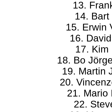
13. Fran
14. Bart
15. Erwin 
16. David
17. Kim 
18. Bo Jörg
19. Martin
20. Vincenz
21. Mario 
22. Stev