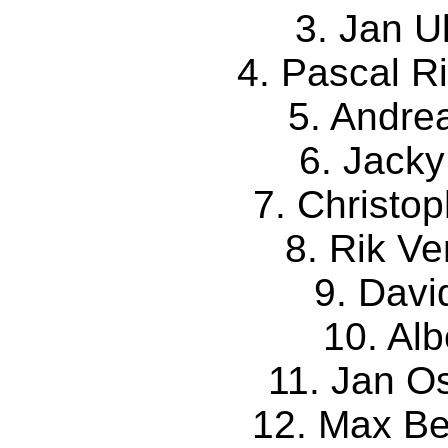
3. Jan Ul
4. Pascal Ri
5. Andrea
6. Jacky
7. Christo
8. Rik Ve
9. Davi
10. Albe
11. Jan O
12. Max Be